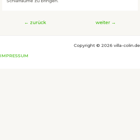
Schlafräume zu bringen.
Beitragsnavigation
←
zurück
weiter
→
Copyright © 2026 villa-colin.de
IMPRESSUM