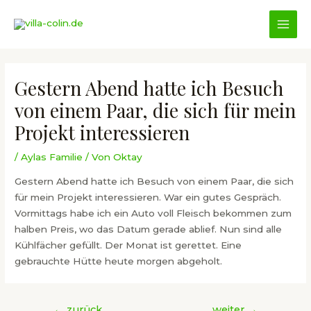
Zum
Inhalt
MAI
springen
MEN
Gestern Abend hatte ich Besuch
von einem Paar, die sich für mein
Projekt interessieren
/
Aylas Familie
/ Von
Oktay
Gestern Abend hatte ich Besuch von einem Paar, die sich
für mein Projekt interessieren. War ein gutes Gespräch.
Vormittags habe ich ein Auto voll Fleisch bekommen zum
halben Preis, wo das Datum gerade ablief. Nun sind alle
Kühlfächer gefüllt. Der Monat ist gerettet. Eine
gebrauchte Hütte heute morgen abgeholt.
Beitragsnavigation
←
zurück
weiter
→