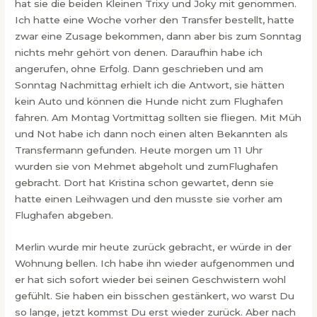
hat sie die beiden Kleinen Trixy und Joky mit genommen.
Ich hatte eine Woche vorher den Transfer bestellt, hatte
zwar eine Zusage bekommen, dann aber bis zum Sonntag
nichts mehr gehört von denen. Daraufhin habe ich
angerufen, ohne Erfolg. Dann geschrieben und am
Sonntag Nachmittag erhielt ich die Antwort, sie hätten
kein Auto und können die Hunde nicht zum Flughafen
fahren. Am Montag Vortmittag sollten sie fliegen. Mit Müh
und Not habe ich dann noch einen alten Bekannten als
Transfermann gefunden. Heute morgen um 11 Uhr
wurden sie von Mehmet abgeholt und zumFlughafen
gebracht. Dort hat Kristina schon gewartet, denn sie
hatte einen Leihwagen und den musste sie vorher am
Flughafen abgeben.
Merlin wurde mir heute zurück gebracht, er würde in der
Wohnung bellen. Ich habe ihn wieder aufgenommen und
er hat sich sofort wieder bei seinen Geschwistern wohl
gefühlt. Sie haben ein bisschen gestänkert, wo warst Du
so lange, jetzt kommst Du erst wieder zurück. Aber nach