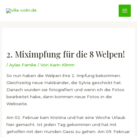
Zum
Inhalt
MAI
springen
MEN
2. Miximpfung für die 8 Welpen!
/
Aylas Familie
/ Von
Karin Klimm
So nun haben die Welpen ihre 2. Impfung bekommen.
Gleichzeitig neue Halsbänder, die Sylvia geschickt hat.
Danach wurden sie fotografiert und wenn ich die Fotos
bearbeitet habe, dann kommen neue Fotos in die
Webseite.
Am 02. Februar kam Kristina und hat eine Woche Urlaub
hier gemacht. Ist jeden Tag gekommen und hat mit
geholfen mit den Hunden Gassi zu gehen. Am 09. Februar