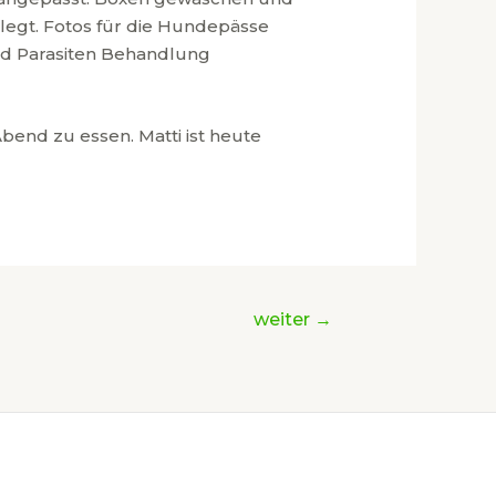
egt. Fotos für die Hundepässe
und Parasiten Behandlung
bend zu essen. Matti ist heute
weiter
→