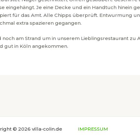
 eingehängt. Je eine Decke und ein Handtuch hinein gel
kopiert für das Amt. Alle Chipps überprüft. Entwurmung 
ochmal extra spazieren gegangen.
d noch am Strand um in unserem Lieblingsrestaurant zu A
d gut in Köln angekommen.
ight © 2026 villa-colin.de
IMPRESSUM