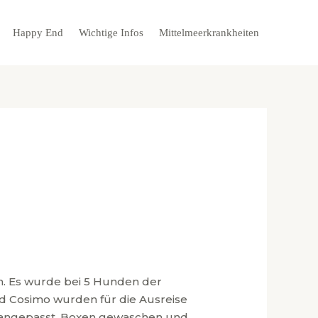
Happy End
Wichtige Infos
Mittelmeerkrankheiten
n. Es wurde bei 5 Hunden der
nd Cosimo wurden für die Ausreise
e angepasst. Boxen gewaschen und