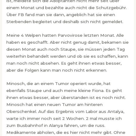
ist, meldete sich die Adoptanten nicht mehr seit über
einem Monat und bezahlte auch nicht die Schutzgebühr.
Über FB fand man sie dann, angeblich hat sie einen
Sterbenden begleitet und deshalb sich nicht gemeldet.
Meine 4 Welpen hatten Parvovirose letzten Monat. Alle
haben es geschafft. Aber nicht genug damit, bekamen sie
diesen Monat auch noch Staupe, sie müssen jeden Tag
weiterhin behandelt werden und ob sie es schaffen, kann
man noch nicht absehen. Es geht ihnen etwas besser,
aber die Folgen kann man noch nicht erkennen.
Minosch, die an einem Tumor operiert wurde, hat
ebenfalls Staupe und auch meine kleine Fiona. Es geht
ihnen etwas besser, aber überstanden ist es noch nicht.
Minosch hat einen neuen Tumor am hinteren
Oberschenkel. Auf das Ergebnis vom Labor aus Antalya,
warte ich immer noch seit 2 Wochen. 2 mal musste ich
zum Busbahnhof in Alanya fahren, um die russ.
Medikamente abholen, die es hier nicht mehr gibt. Ohne