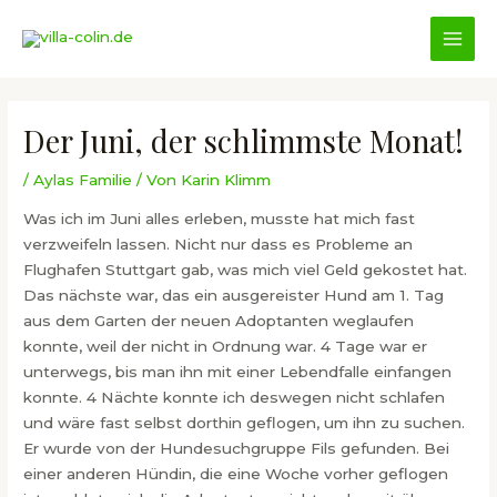
Zum
Inhalt
MAI
springen
MEN
Der Juni, der schlimmste Monat!
/
Aylas Familie
/ Von
Karin Klimm
Was ich im Juni alles erleben, musste hat mich fast
verzweifeln lassen. Nicht nur dass es Probleme an
Flughafen Stuttgart gab, was mich viel Geld gekostet hat.
Das nächste war, das ein ausgereister Hund am 1. Tag
aus dem Garten der neuen Adoptanten weglaufen
konnte, weil der nicht in Ordnung war. 4 Tage war er
unterwegs, bis man ihn mit einer Lebendfalle einfangen
konnte. 4 Nächte konnte ich deswegen nicht schlafen
und wäre fast selbst dorthin geflogen, um ihn zu suchen.
Er wurde von der Hundesuchgruppe Fils gefunden. Bei
einer anderen Hündin, die eine Woche vorher geflogen