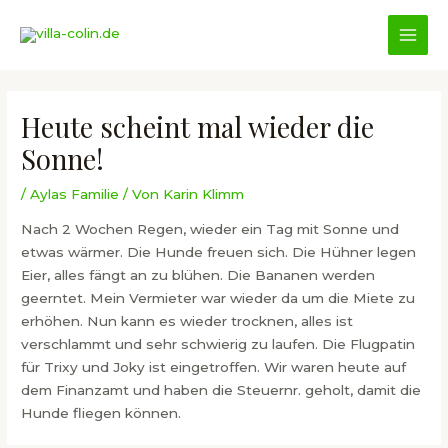
Zum
Inhalt
MAI
springen
MEN
Heute scheint mal wieder die
Sonne!
/
Aylas Familie
/ Von
Karin Klimm
Nach 2 Wochen Regen, wieder ein Tag mit Sonne und
etwas wärmer. Die Hunde freuen sich. Die Hühner legen
Eier, alles fängt an zu blühen. Die Bananen werden
geerntet. Mein Vermieter war wieder da um die Miete zu
erhöhen. Nun kann es wieder trocknen, alles ist
verschlammt und sehr schwierig zu laufen. Die Flugpatin
für Trixy und Joky ist eingetroffen. Wir waren heute auf
dem Finanzamt und haben die Steuernr. geholt, damit die
Hunde fliegen können.