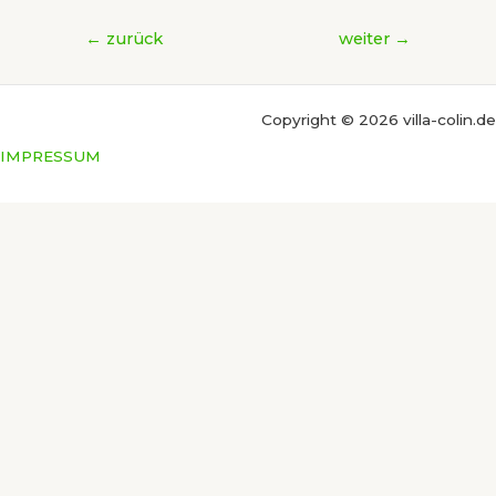
Beitragsnavigation
←
zurück
weiter
→
Copyright © 2026 villa-colin.de
IMPRESSUM