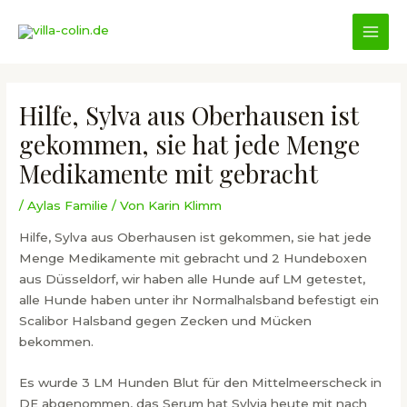
Zum
Inhalt
MAI
springen
MEN
Hilfe, Sylva aus Oberhausen ist
gekommen, sie hat jede Menge
Medikamente mit gebracht
/
Aylas Familie
/ Von
Karin Klimm
Hilfe, Sylva aus Oberhausen ist gekommen, sie hat jede
Menge Medikamente mit gebracht und 2 Hundeboxen
aus Düsseldorf, wir haben alle Hunde auf LM getestet,
alle Hunde haben unter ihr Normalhalsband befestigt ein
Scalibor Halsband gegen Zecken und Mücken
bekommen.
Es wurde 3 LM Hunden Blut für den Mittelmeerscheck in
DE abgenommen, das Serum hat Sylvia heute mit nach