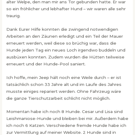
alter Welpe, den man mir ans Tor gebunden hatte. Er war
so ein fröhlicher und lebhafter Hund – wir waren alle sehr
traurig.
Dank Eurer Hilfe konnten die zwingend notwendigen
Arbeiten an den Zäunen erledigt und ein Teil der Mauer
erneuert werden, weil diese so brüchig war, dass die
Hunde jeden Tag ein neues Loch irgendwo buddeln und
ausbüxen konnten. Zudem wurden die Hütten teilweise
erneuert und der Hunde-Pool saniert.
Ich hoffe, mein Jeep hält noch eine Weile durch – er ist
tatsächlich schon 33 Jahre alt und im Laufe des Jahres
musste einiges repariert werden. Ohne Fahrzeug wäre
die ganze Tierschutzarbeit schlicht nicht möglich.
Momentan habe ich noch 8 Hunde. Cesar und Lisa sind
Leishmaniose-Hunde und bleiben bei mir. Außerdem habe
ich noch 6 Katzen. Verschiedene fremde Hunde habe ich
zur Vermittlung auf meiner Website. 2 Hunde sind in