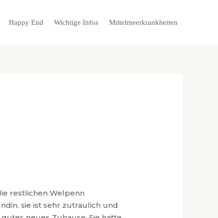
Happy End
Wichtige Infos
Mittelmeerkrankheiten
ie restlichen Welpenn
din, sie ist sehr zutraulich und
in gutes neues Zuhause. Sie hatte