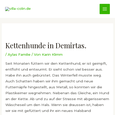
Zum
Inhalt
MAI
springen
MEN
Kettenhunde in Demirtas.
/
Aylas Familie
/ Von
Karin Klimm
Seit Monaten füttern wir den Kettenhund, er ist geimpft,
entfloht und entwurmt. Er sieht schon viel besser aus.
Habe ihn auch gebürstet. Das Winterfell musste weg.
Auch Schatten haben wir ihm gemacht und neue
Futternäpfe hingestellt, aus Metall, so konnten wir die
Plastikeimer wegnehmen. Nebenan das Gleiche, ein Hund
an der Kette. Ab und zu auf der Strasse mit abgerissenem
Wäscheseil um den Hals. Wenn sie draussen ist, haben
wir sie mit gefüttert und ihr ein neues Halsband