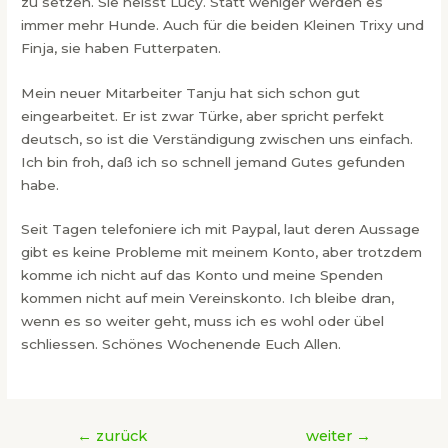
zu setzen. Sie heisst Lucy. Statt weniger werden es
immer mehr Hunde. Auch für die beiden Kleinen Trixy und
Finja, sie haben Futterpaten.
Mein neuer Mitarbeiter Tanju hat sich schon gut
eingearbeitet. Er ist zwar Türke, aber spricht perfekt
deutsch, so ist die Verständigung zwischen uns einfach.
Ich bin froh, daß ich so schnell jemand Gutes gefunden
habe.
Seit Tagen telefoniere ich mit Paypal, laut deren Aussage
gibt es keine Probleme mit meinem Konto, aber trotzdem
komme ich nicht auf das Konto und meine Spenden
kommen nicht auf mein Vereinskonto. Ich bleibe dran,
wenn es so weiter geht, muss ich es wohl oder übel
schliessen. Schönes Wochenende Euch Allen.
Beitragsnavigation
←
zurück
weiter
→