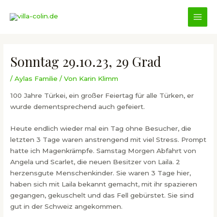
Zum
Inhalt
MAI
springen
MEN
Sonntag 29.10.23, 29 Grad
/
Aylas Familie
/ Von
Karin Klimm
100 Jahre Türkei, ein großer Feiertag für alle Türken, er
wurde dementsprechend auch gefeiert.
Heute endlich wieder mal ein Tag ohne Besucher, die
letzten 3 Tage waren anstrengend mit viel Stress. Prompt
hatte ich Magenkrämpfe. Samstag Morgen Abfahrt von
Angela und Scarlet, die neuen Besitzer von Laila. 2
herzensgute Menschenkinder. Sie waren 3 Tage hier,
haben sich mit Laila bekannt gemacht, mit ihr spazieren
gegangen, gekuschelt und das Fell gebürstet. Sie sind
gut in der Schweiz angekommen.