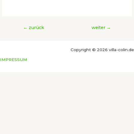
Beitragsnavigation
←
zurück
weiter
→
Copyright © 2026 villa-colin.de
IMPRESSUM