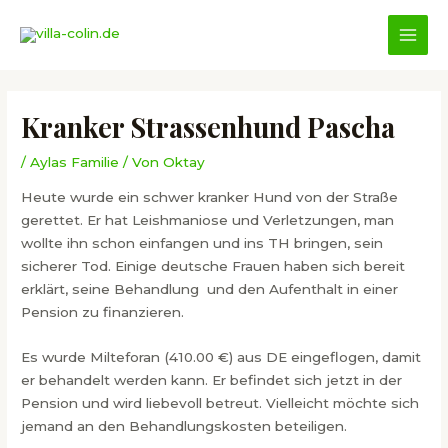
Zum
Inhalt
MAI
springen
MEN
Kranker Strassenhund Pascha
/
Aylas Familie
/ Von
Oktay
Heute wurde ein schwer kranker Hund von der Straße
gerettet. Er hat Leishmaniose und Verletzungen, man
wollte ihn schon einfangen und ins TH bringen, sein
sicherer Tod. Einige deutsche Frauen haben sich bereit
erklärt, seine Behandlung und den Aufenthalt in einer
Pension zu finanzieren.
Es wurde Milteforan (410.00 €) aus DE eingeflogen, damit
er behandelt werden kann. Er befindet sich jetzt in der
Pension und wird liebevoll betreut. Vielleicht möchte sich
jemand an den Behandlungskosten beteiligen.